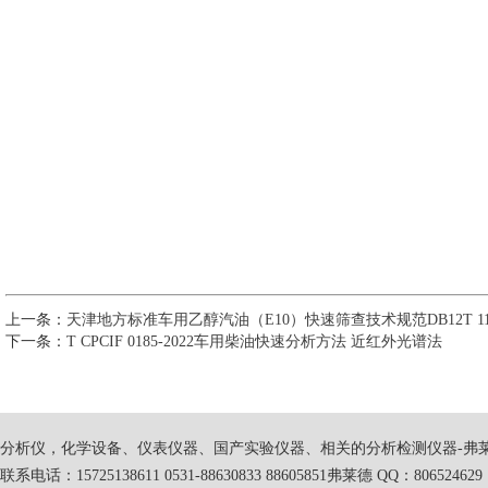
上一条：
天津地方标准车用乙醇汽油（E10）快速筛查技术规范DB12T 110
下一条：
T CPCIF 0185-2022车用柴油快速分析方法 近红外光谱法
分析仪，化学设备、仪表仪器、国产实验仪器、相关的分析检测仪器-弗
联系电话：15725138611 0531-88630833 88605851弗莱德 QQ：806524629